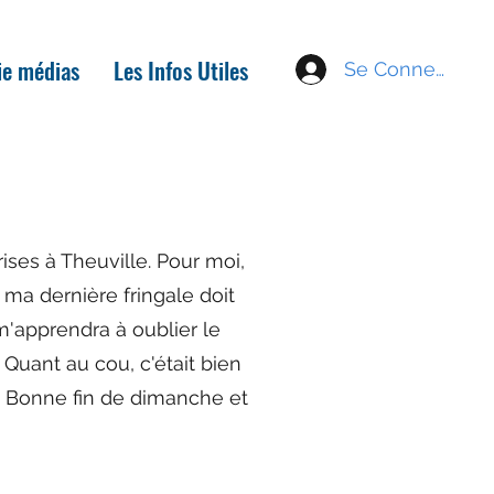
ie médias
Les Infos Utiles
Se Connecter
ises à Theuville. Pour moi,
e ma dernière fringale doit
m'apprendra à oublier le
Quant au cou, c'était bien
x. Bonne fin de dimanche et